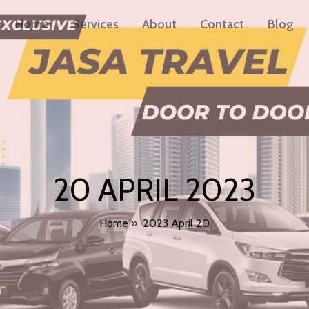
Home
Services
About
Contact
Blog
20 APRIL 2023
Home
»
2023 April 20