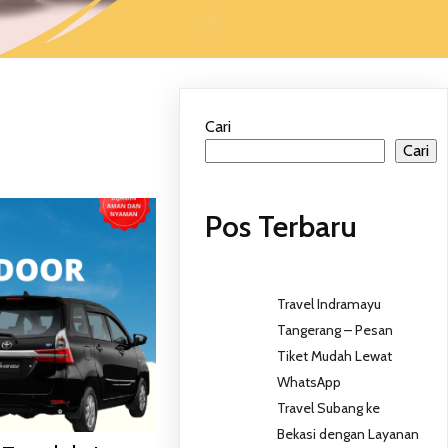
Cari
Cari
Pos Terbaru
Travel Indramayu
Tangerang – Pesan
Tiket Mudah Lewat
WhatsApp
Travel Subang ke
Bekasi dengan Layanan