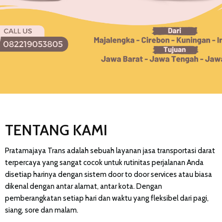
TENTANG KAMI
Pratamajaya Trans adalah sebuah layanan jasa transportasi darat
terpercaya yang sangat cocok untuk rutinitas perjalanan Anda
disetiap harinya dengan sistem door to door services atau biasa
dikenal dengan antar alamat, antar kota. Dengan
pemberangkatan setiap hari dan waktu yang fleksibel dari pagi,
siang, sore dan malam.