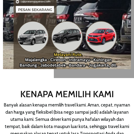
KENAPA MEMILIH KAMI
Banyak alasan kenapa memilih travel kami. Aman, cepat, nyaman
dan harga yang fleksibel (bisa nego sampai jadi) adalah layanan
utama kami. Semua driver kami punya hafalan wilayah dan
tempat, baik dalam kota maupun luar kota, sehingga travel kami
merupakan alasan tepat untuk Jasa Transportasi Anda dan