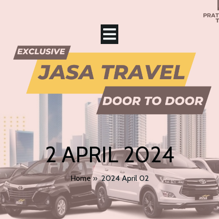
2 APRIL 2024
Home
»
2024 April 02