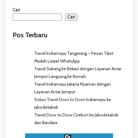
Cari
Cari
Pos Terbaru
Travel Indramayu Tangerang – Pesan Tiket
Mudah Lewat WhatsApp
Travel Subang ke Bekasi dengan Layanan Antar
Jemput Langsung ke Rumah
Travel Indramayu Jakarta Nyaman dengan
Layanan Antar Jemput
Solusi Travel Door to Door Indramayu ke
Jabodetabek
Travel Door to Door Cirebon ke Jabodetabek
dan Bandara