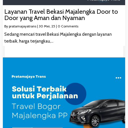
Layanan Travel Bekasi Majalengka Door to
Door yang Aman dan Nyaman
By
pratamajayatrans
|
30
Mei, 25
|
0 Comments
Sedang mencari travel Bekasi Majalengka dengan layanan
terbaik, harga terjangkau,…