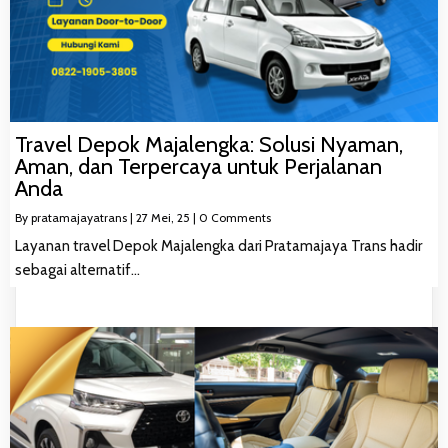
Travel Depok Majalengka: Solusi Nyaman,
Aman, dan Terpercaya untuk Perjalanan
Anda
By
pratamajayatrans
|
27
Mei, 25
|
0 Comments
Layanan travel Depok Majalengka dari Pratamajaya Trans hadir
sebagai alternatif…