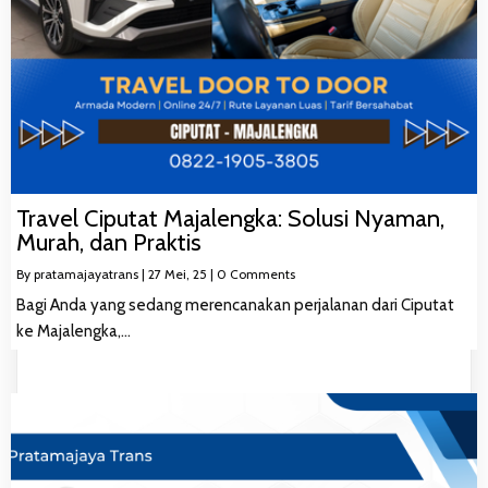
Travel Ciputat Majalengka: Solusi Nyaman,
Murah, dan Praktis
By
pratamajayatrans
|
27
Mei, 25
|
0 Comments
Bagi Anda yang sedang merencanakan perjalanan dari Ciputat
ke Majalengka,…