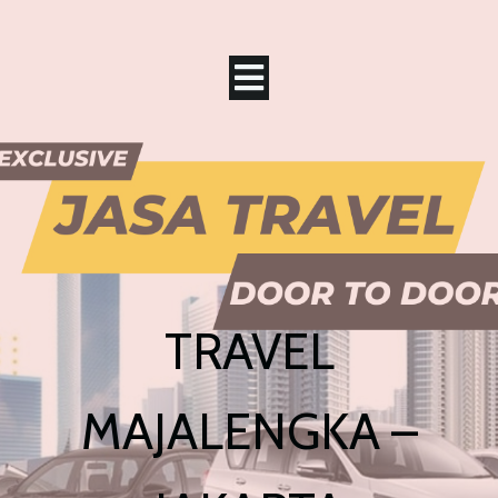
TRAVEL
MAJALENGKA –