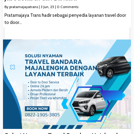
By
pratamajayatrans
|
3
Jun, 25
|
0 Comments
Pratamajaya Trans hadir sebagai penyedia layanan travel door
to door…