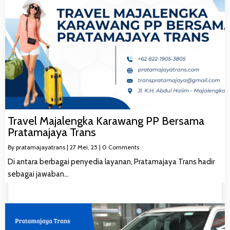
Travel Majalengka Karawang PP Bersama
Pratamajaya Trans
By
pratamajayatrans
|
27
Mei, 25
|
0 Comments
Di antara berbagai penyedia layanan, Pratamajaya Trans hadir
sebagai jawaban…