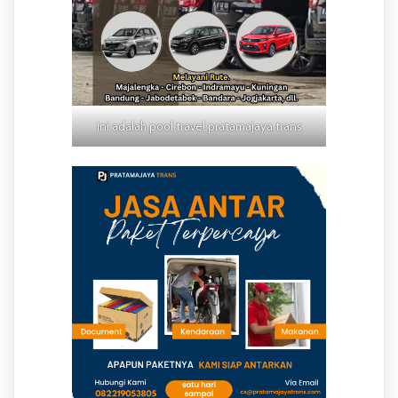
ini adalah pool travel pratamajaya trans