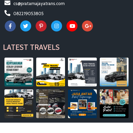
cs@pratamajayatrans.com
082219053805
LATEST TRAVELS