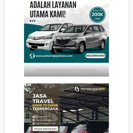
travel paling nyaman di majalengka