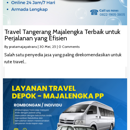
Travel Tangerang Majalengka Terbaik untuk
Perjalanan yang Efisien
By
pratamajayatrans
|
30
Mei, 25
|
0 Comments
Salah satu penyedia jasa yang paling direkomendasikan untuk
rute travel…