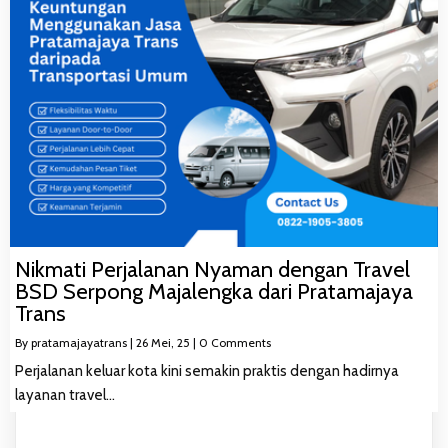
Nikmati Perjalanan Nyaman dengan Travel
BSD Serpong Majalengka dari Pratamajaya
Trans
By
pratamajayatrans
|
26
Mei, 25
|
0 Comments
Perjalanan keluar kota kini semakin praktis dengan hadirnya
layanan travel…