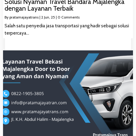
Solusi Nyaman Travel Bandara Majalengka
dengan Layanan Terbaik
By
pratamajayatrans
|
2
Jun, 25
|
0 Comments
Salah satu penyedia jasa transportasi yang hadir sebagai solusi
terpercaya…