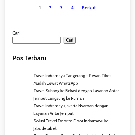
1
2
3
4
Berikut
Cari
Cari
Pos Terbaru
Travel Indramayu Tangerang – Pesan Tiket
Mudah Lewat WhatsApp
Travel Subang ke Bekasi dengan Layanan Antar
Jemput Langsung ke Rumah
Travel Indramayu Jakarta Nyaman dengan
Layanan Antar Jemput
Solusi Travel Door to Door Indramayu ke
Jabodetabek