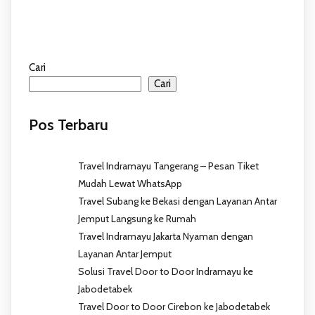
Cari
Cari
Pos Terbaru
Travel Indramayu Tangerang – Pesan Tiket
Mudah Lewat WhatsApp
Travel Subang ke Bekasi dengan Layanan Antar
Jemput Langsung ke Rumah
Travel Indramayu Jakarta Nyaman dengan
Layanan Antar Jemput
Solusi Travel Door to Door Indramayu ke
Jabodetabek
Travel Door to Door Cirebon ke Jabodetabek