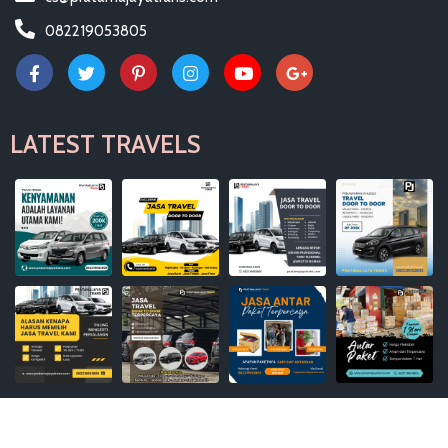
082219053805
LATEST TRAVELS