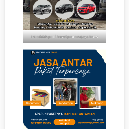
ini adalah pool travel pratamajaya trans