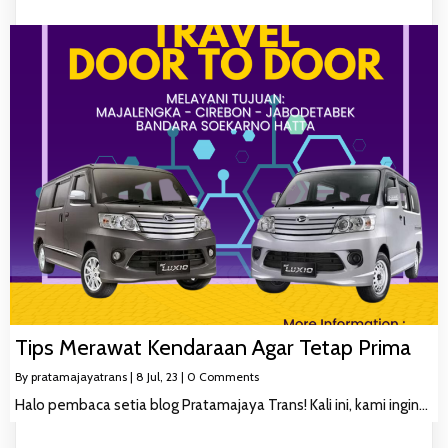
Tips Merawat Kendaraan Agar Tetap Prima
By
pratamajayatrans
|
8
Jul, 23
|
0 Comments
Halo pembaca setia blog Pratamajaya Trans! Kali ini, kami ingin…