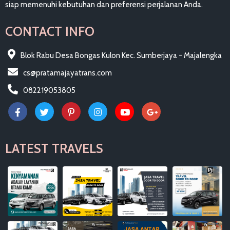
siap memenuhi kebutuhan dan preferensi perjalanan Anda.
CONTACT INFO
Blok Rabu Desa Bongas Kulon Kec. Sumberjaya - Majalengka
cs@pratamajayatrans.com
082219053805
LATEST TRAVELS