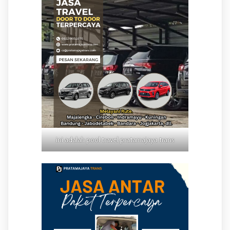
ini adalah pool travel pratamajaya trans