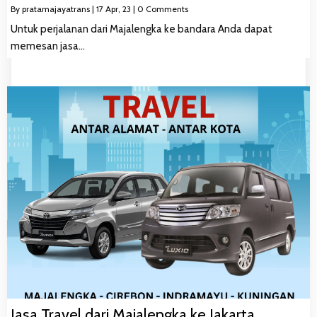
By
pratamajayatrans
|
17
Apr, 23
|
0 Comments
Untuk perjalanan dari Majalengka ke bandara Anda dapat
memesan jasa…
Jasa Travel dari Majalengka ke Jakarta