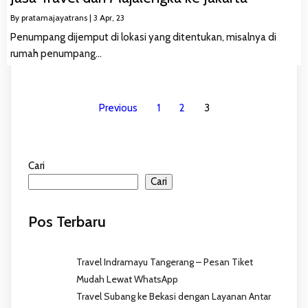
By
pratamajayatrans
|
3
Apr, 23
Penumpang dijemput di lokasi yang ditentukan, misalnya di
rumah penumpang…
Previous
1
2
3
Cari
Cari
Pos Terbaru
Travel Indramayu Tangerang – Pesan Tiket
Mudah Lewat WhatsApp
Travel Subang ke Bekasi dengan Layanan Antar