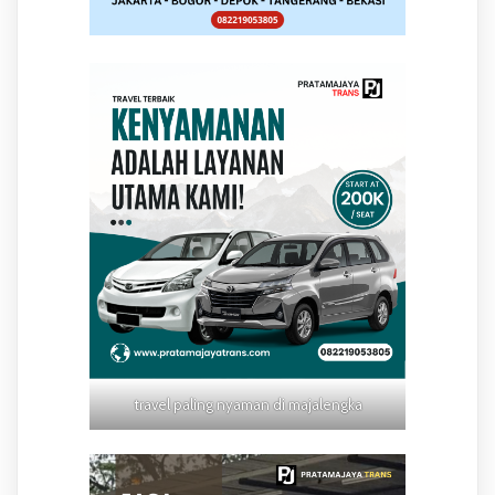
travel paling nyaman di majalengka