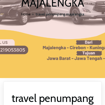
MAJALENGKA
Home
»
travel penumpang majalengka
travel penumpang