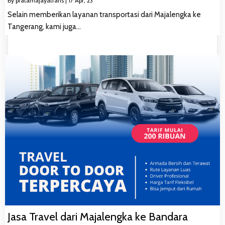
By
pratamajayatrans
|
17
Apr, 23
Selain memberikan layanan transportasi dari Majalengka ke
Tangerang, kami juga…
Jasa Travel dari Majalengka ke Bandara