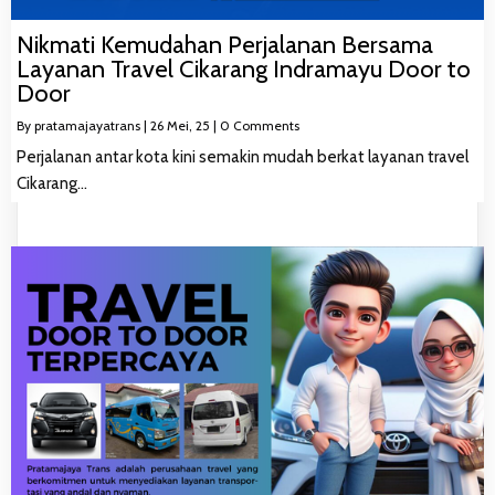
Nikmati Kemudahan Perjalanan Bersama
Layanan Travel Cikarang Indramayu Door to
Door
By
pratamajayatrans
|
26
Mei, 25
|
0 Comments
Perjalanan antar kota kini semakin mudah berkat layanan travel
Cikarang…