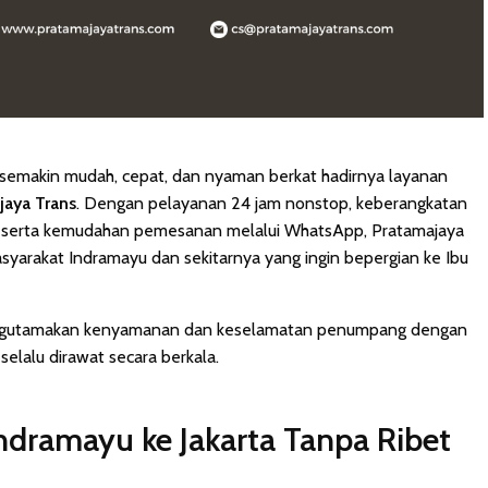
ni semakin mudah, cepat, dan nyaman berkat hadirnya layanan
jaya Trans
. Dengan pelayanan 24 jam nonstop, keberangkatan
, serta kemudahan pemesanan melalui WhatsApp, Pratamajaya
masyarakat Indramayu dan sekitarnya yang ingin bepergian ke Ibu
 mengutamakan kenyamanan dan keselamatan penumpang dengan
lalu dirawat secara berkala.
 Indramayu ke Jakarta Tanpa Ribet