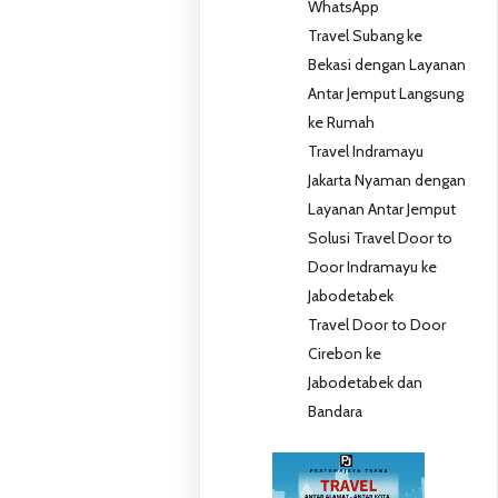
WhatsApp
Travel Subang ke
Bekasi dengan Layanan
Antar Jemput Langsung
ke Rumah
Travel Indramayu
Jakarta Nyaman dengan
Layanan Antar Jemput
Solusi Travel Door to
Door Indramayu ke
Jabodetabek
Travel Door to Door
Cirebon ke
Jabodetabek dan
Bandara