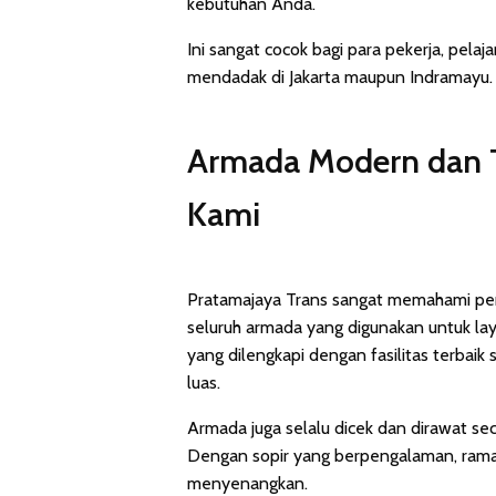
kebutuhan Anda.
Ini sangat cocok bagi para pekerja, pelaj
mendadak di Jakarta maupun Indramayu.
Armada Modern dan T
Kami
Pratamajaya Trans sangat memahami pent
seluruh armada yang digunakan untuk l
yang dilengkapi dengan fasilitas terbaik 
luas.
Armada juga selalu dicek dan dirawat se
Dengan sopir yang berpengalaman, ramah
menyenangkan.