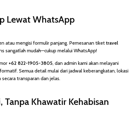
p Lewat WhatsApp
en atau mengisi formulir panjang. Pemesanan tiket
travel
ans sangatlah mudah—cukup melalui WhatsApp!
omor
+62 822-1905-3805
, dan admin kami akan melayani
rmatif. Semua detail mulai dari jadwal keberangkatan, lokasi
n secara transparan dan jelas.
i, Tanpa Khawatir Kehabisan