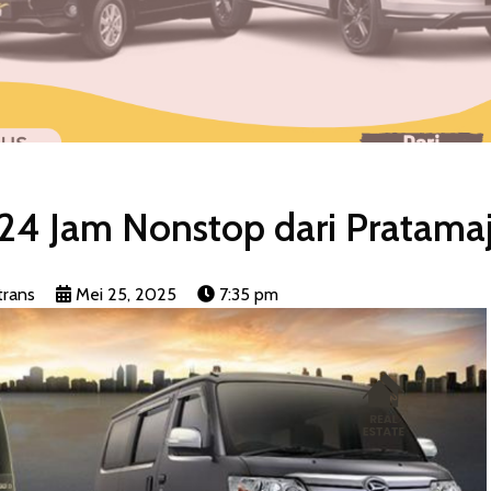
 24 Jam Nonstop dari Pratama
trans
Mei 25, 2025
7:35 pm