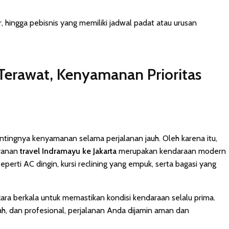
ar, hingga pebisnis yang memiliki jadwal padat atau urusan
erawat, Kenyamanan Prioritas
ingnya kenyamanan selama perjalanan jauh. Oleh karena itu,
ayanan
travel Indramayu ke Jakarta
merupakan kendaraan modern
seperti AC dingin, kursi reclining yang empuk, serta bagasi yang
cara berkala untuk memastikan kondisi kendaraan selalu prima.
, dan profesional, perjalanan Anda dijamin aman dan