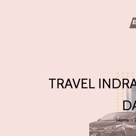
TRAVEL INDR
D
Home
»