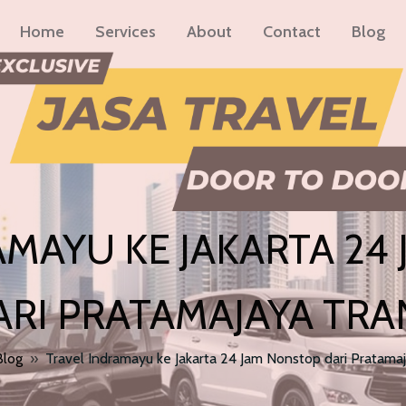
Home
Services
About
Contact
Blog
AMAYU KE JAKARTA 24
ARI PRATAMAJAYA TRA
Blog
»
Travel Indramayu ke Jakarta 24 Jam Nonstop dari Pratama