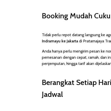
Booking Mudah Cuku
Tidak perlu repot datang langsung ke ag
Indramayu ke Jakarta
di Pratamajaya Tr
Anda hanya perlu mengirim pesan ke n
pemesanan dengan cepat, ramah, dan info
penjemputan, hingga tarif akan dijelaska
Berangkat Setiap Har
Jadwal