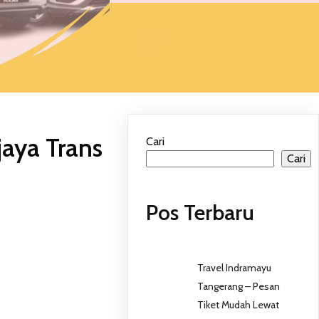
jaya Trans
Cari
Cari
Pos Terbaru
Travel Indramayu
Tangerang – Pesan
Tiket Mudah Lewat