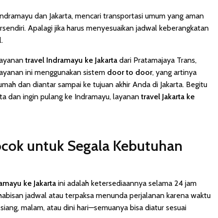
Indramayu dan Jakarta, mencari transportasi umum yang aman
sendiri. Apalagi jika harus menyesuaikan jadwal keberangkatan
.
 layanan
travel Indramayu ke Jakarta
dari Pratamajaya Trans,
 Layanan ini menggunakan sistem
door to door
, yang artinya
mah dan diantar sampai ke tujuan akhir Anda di Jakarta. Begitu
arta dan ingin pulang ke Indramayu, layanan
travel Jakarta ke
ocok untuk Segala Kebutuhan
ramayu ke Jakarta
ini adalah ketersediaannya selama 24 jam
kehabisan jadwal atau terpaksa menunda perjalanan karena waktu
 siang, malam, atau dini hari—semuanya bisa diatur sesuai